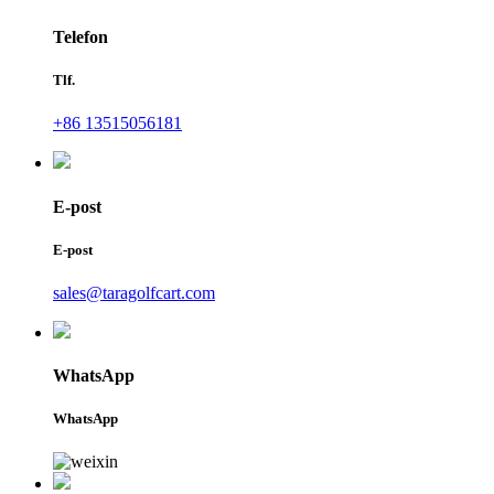
Telefon
Tlf.
+86 13515056181
E-post
E-post
sales@taragolfcart.com
WhatsApp
WhatsApp