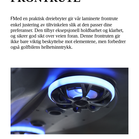
Med en praktisk dreiebryter gir vår laminerte frontrute
F
enkel justering av tiltvinkelen slik at den passer dine
preferanser. Den tilbyr eksepsjonell holdbarhet og klarhet,
og sikrer god sikt over veien foran. Denne frontruten gir
ikke bare viktig beskyttelse mot elementene, men forbedrer
også golfbilens helhetsinntrykk.