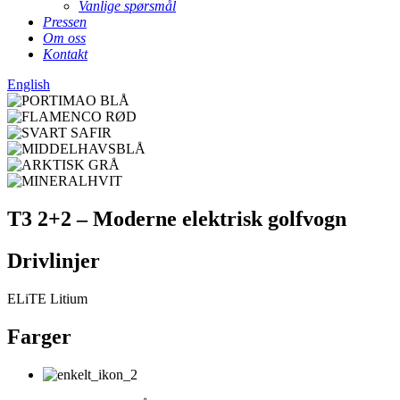
Vanlige spørsmål
Pressen
Om oss
Kontakt
English
T3 2+2 – Moderne elektrisk golfvogn
Drivlinjer
ELiTE Litium
Farger