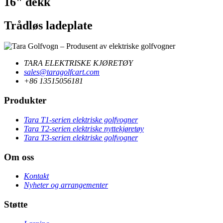
16" dekk
Trådløs ladeplate
TARA ELEKTRISKE KJØRETØY
sales@taragolfcart.com
+86 13515056181
Produkter
Tara T1-serien elektriske golfvogner
Tara T2-serien elektriske nyttekjøretøy
Tara T3-serien elektriske golfvogner
Om oss
Kontakt
Nyheter og arrangementer
Støtte