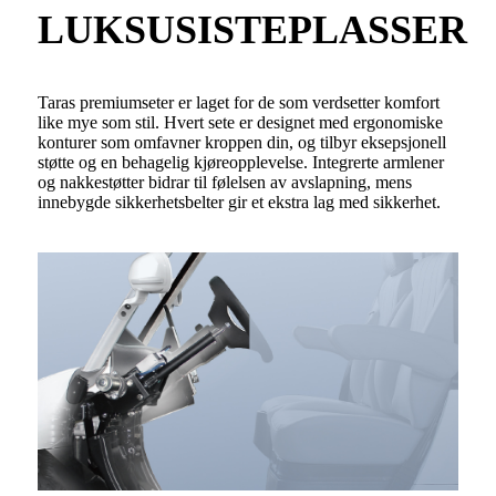
LUKSUSISTEPLASSER
Taras premiumseter er laget for de som verdsetter komfort
like mye som stil. Hvert sete er designet med ergonomiske
konturer som omfavner kroppen din, og tilbyr eksepsjonell
støtte og en behagelig kjøreopplevelse. Integrerte armlener
og nakkestøtter bidrar til følelsen av avslapning, mens
innebygde sikkerhetsbelter gir et ekstra lag med sikkerhet.