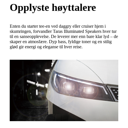
Opplyste høyttalere
Enten du starter tee-en ved daggry eller cruiser hjem i
skumringen, forvandler Taras Illuminated Speakers hver tur
til en sanseopplevelse. De leverer mer enn bare klar lyd – de
skaper en atmosfære. Dyp bass, fyldige toner og en stilig
glød gir energi og eleganse til hver reise.