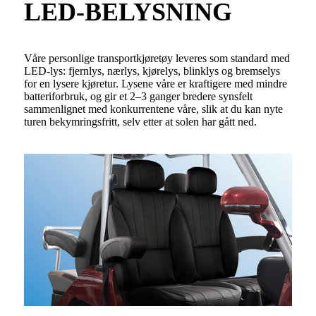
LED-BELYSNING
Våre personlige transportkjøretøy leveres som standard med
LED-lys: fjernlys, nærlys, kjørelys, blinklys og bremselys
for en lysere kjøretur. Lysene våre er kraftigere med mindre
batteriforbruk, og gir et 2–3 ganger bredere synsfelt
sammenlignet med konkurrentene våre, slik at du kan nyte
turen bekymringsfritt, selv etter at solen har gått ned.