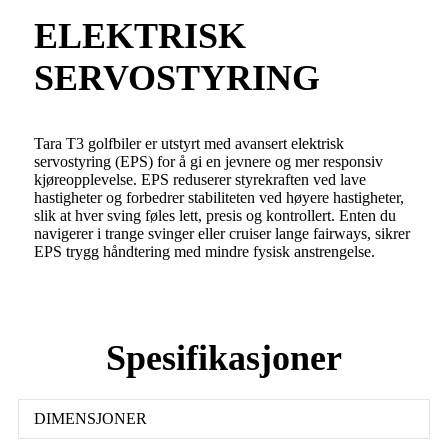
ELEKTRISK
SERVOSTYRING
Tara T3 golfbiler er utstyrt med avansert elektrisk
servostyring (EPS) for å gi en jevnere og mer responsiv
kjøreopplevelse. EPS reduserer styrekraften ved lave
hastigheter og forbedrer stabiliteten ved høyere hastigheter,
slik at hver sving føles lett, presis og kontrollert. Enten du
navigerer i trange svinger eller cruiser lange fairways, sikrer
EPS trygg håndtering med mindre fysisk anstrengelse.
Spesifikasjoner
DIMENSJONER