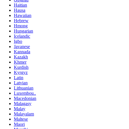
Haitian
Hausa
Hawaiian
Hebrew
Hmong
Hungarian
Icelandic
Igbo
Javanese
Kannada
Kazakh
Khmer
Kurdish
Kyrgyz
Latin
Latvian
Lithuanian
Luxembou..
Macedonian
Malagasy
Malay
Malayalam
Maltese
Maori