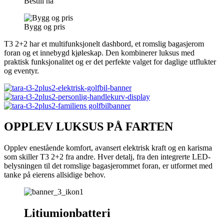
Bestill nå
Bygg og pris
T3 2+2 har et multifunksjonelt dashbord, et romslig bagasjerom
foran og et innebygd kjøleskap. Den kombinerer luksus med
praktisk funksjonalitet og er det perfekte valget for daglige utflukter
og eventyr.
OPPLEV LUKSUS PÅ FARTEN
Opplev enestående komfort, avansert elektrisk kraft og en karisma
som skiller T3 2+2 fra andre. Hver detalj, fra den integrerte LED-
belysningen til det romslige bagasjerommet foran, er utformet med
tanke på eierens allsidige behov.
Litiumionbatteri