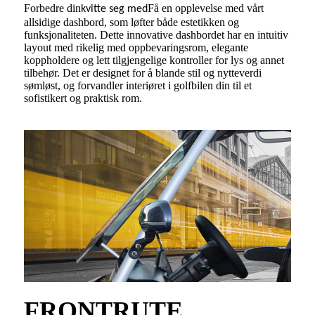
Forbedre din
Få en opplevelse med vårt
kvitte seg med
allsidige dashbord, som løfter både estetikken og
funksjonaliteten. Dette innovative dashbordet har en intuitiv
layout med rikelig med oppbevaringsrom, elegante
koppholdere og lett tilgjengelige kontroller for lys og annet
tilbehør. Det er designet for å blande stil og nytteverdi
sømløst, og forvandler interiøret i golfbilen din til et
sofistikert og praktisk rom.
FRONTRUTE