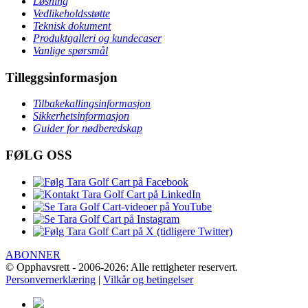
Løsning
Vedlikeholdsstøtte
Teknisk dokument
Produktgalleri og kundecaser
Vanlige spørsmål
Tilleggsinformasjon
Tilbakekallingsinformasjon
Sikkerhetsinformasjon
Guider for nødberedskap
FØLG OSS
ABONNER
© Opphavsrett - 2006-2026: Alle rettigheter reservert.
Personvernerklæring
|
Vilkår og betingelser