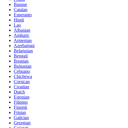
Basque
Catalan
Esperanto
Hindi
Lao
Albanian
Amharic
Armenian
Azerbaijani
Belarusian
Bengali
Bosnian
Bulgarian
Cebuano
Chichewa
Corsican
Croatian
Dutch
Estonian
Filipino
Finnish
Frisian
Galician
Georgian
Gujarati